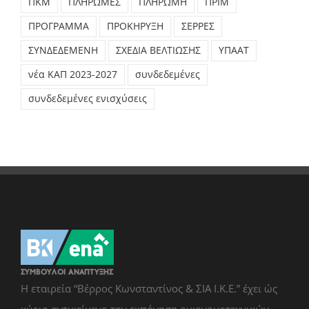
ΠΚΜ
ΠΛΗΡΩΜΕΣ
ΠΛΗΡΩΜΗ
ΠΡΙΜ
ΠΡΟΓΡΑΜΜΑ
ΠΡΟΚΗΡΥΞΗ
ΣΕΡΡΕΣ
ΣΥΝΔΕΔΕΜΕΝΗ
ΣΧΕΔΙΑ ΒΕΛΤΙΩΣΗΣ
ΥΠΑΑΤ
νέα ΚΑΠ 2023-2027
συνδεδεμένες
συνδεδεμένες ενισχύσεις
Η εταιρεία “Βέρρος Κωνσταντίνος & ΣΙΑ Ι.Κ.Ε.” έχει ώς
κύριο αντικείμενο την εκπόνηση οικονομοτεχνικών