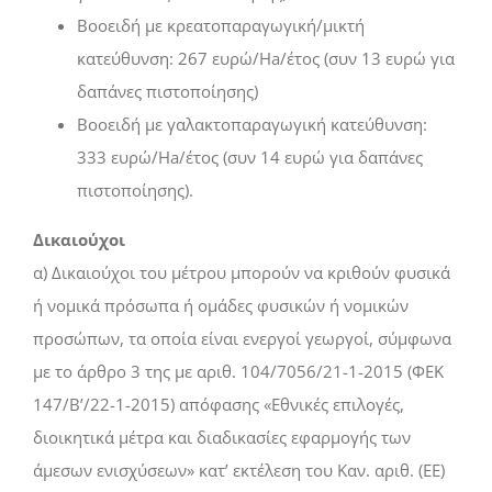
Βοοειδή με κρεατοπαραγωγική/μικτή
κατεύθυνση: 267 ευρώ/Ha/έτος (συν 13 ευρώ για
δαπάνες πιστοποίησης)
Βοοειδή με γαλακτοπαραγωγική κατεύθυνση:
333 ευρώ/Ha/έτος (συν 14 ευρώ για δαπάνες
πιστοποίησης).
Δικαιούχοι
α) Δικαιούχοι του μέτρου μπορούν να κριθούν φυσικά
ή νομικά πρόσωπα ή ομάδες φυσικών ή νομικών
προσώπων, τα οποία είναι ενεργοί γεωργοί, σύμφωνα
με το άρθρο 3 της με αριθ. 104/7056/21-1-2015 (ΦΕΚ
147/Β’/22-1-2015) απόφασης «Εθνικές επιλογές,
διοικητικά μέτρα και διαδικασίες εφαρμογής των
άμεσων ενισχύσεων» κατ’ εκτέλεση του Καν. αριθ. (ΕΕ)