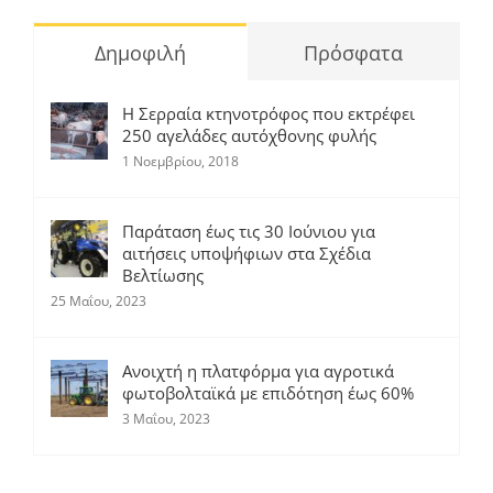
Δημοφιλή
Πρόσφατα
Η Σερραία κτηνοτρόφος που εκτρέφει
250 αγελάδες αυτόχθονης φυλής
1 Νοεμβρίου, 2018
Παράταση έως τις 30 Ιούνιου για
αιτήσεις υποψήφιων στα Σχέδια
Βελτίωσης
25 Μαΐου, 2023
Ανοιχτή η πλατφόρμα για αγροτικά
φωτοβολταϊκά με επιδότηση έως 60%
3 Μαΐου, 2023