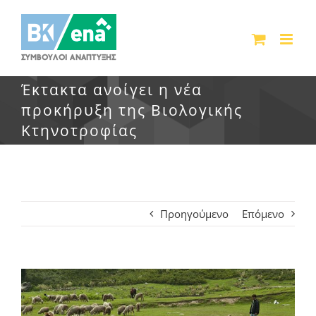
Μετάβαση
στο
περιεχόμενο
Έκτακτα ανοίγει η νέα
προκήρυξη της Βιολογικής
Κτηνοτροφίας
Προηγούμενο
Επόμενο
Προβολή
μεγαλύτερης