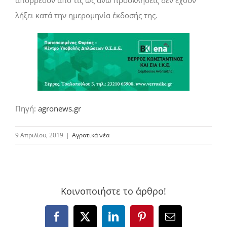
λήξει κατά την ημερομηνία έκδοσής της.
Πηγή:
agronews.gr
9 Απριλίου, 2019
|
Αγροτικά νέα
Κοινοποιήστε το άρθρο!
Facebook
X
LinkedIn
Pinterest
Email