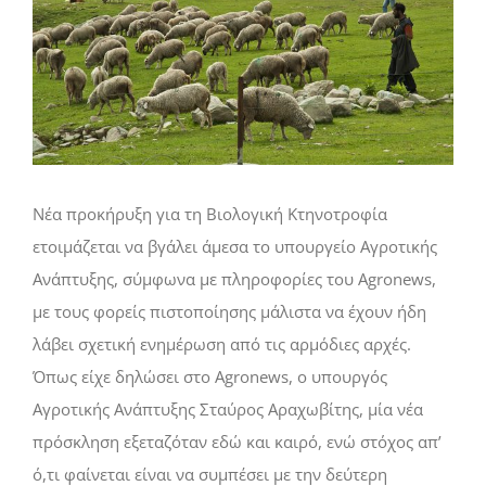
εικόνας
Νέα προκήρυξη για τη Βιολογική Κτηνοτροφία
ετοιμάζεται να βγάλει άμεσα το υπουργείο Αγροτικής
Ανάπτυξης, σύμφωνα με πληροφορίες του Agronews,
με τους φορείς πιστοποίησης μάλιστα να έχουν ήδη
λάβει σχετική ενημέρωση από τις αρμόδιες αρχές.
Όπως είχε δηλώσει στο Agronews, ο υπουργός
Αγροτικής Ανάπτυξης Σταύρος Αραχωβίτης, μία νέα
πρόσκληση εξεταζόταν εδώ και καιρό, ενώ στόχος απ’
ό,τι φαίνεται είναι να συμπέσει με την δεύτερη