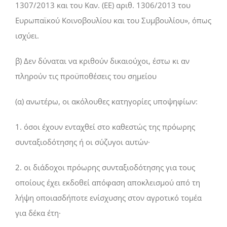
1307/2013 και του Καν. (ΕΕ) αριθ. 1306/2013 του
Ευρωπαϊκού Κοινοβουλίου και του Συμβουλίου», όπως
ισχύει.
β) Δεν δύναται να κριθούν δικαιούχοι, έστω κι αν
πληρούν τις προϋποθέσεις του σημείου
(α) ανωτέρω, οι ακόλουθες κατηγορίες υποψηφίων:
1. όσοι έχουν ενταχθεί στο καθεστώς της πρόωρης
συνταξιοδότησης ή οι σύζυγοι αυτών·
2. οι διάδοχοι πρόωρης συνταξιοδότησης για τους
οποίους έχει εκδοθεί απόφαση αποκλεισμού από τη
λήψη οποιασδήποτε ενίσχυσης στον αγροτικό τομέα
για δέκα έτη·