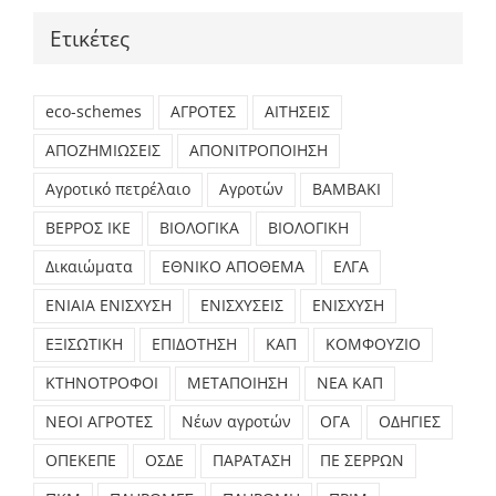
Ετικέτες
eco-schemes
ΑΓΡΟΤΕΣ
ΑΙΤΗΣΕΙΣ
ΑΠΟΖΗΜΙΩΣΕΙΣ
ΑΠΟΝΙΤΡΟΠΟΙΗΣΗ
Αγροτικό πετρέλαιο
Αγροτών
ΒΑΜΒΑΚΙ
ΒΕΡΡΟΣ ΙΚΕ
ΒΙΟΛΟΓΙΚΑ
ΒΙΟΛΟΓΙΚΗ
Δικαιώματα
ΕΘΝΙΚΟ ΑΠΟΘΕΜΑ
ΕΛΓΑ
ΕΝΙΑΙΑ ΕΝΙΣΧΥΣΗ
ΕΝΙΣΧΥΣΕΙΣ
ΕΝΙΣΧΥΣΗ
ΕΞΙΣΩΤΙΚΗ
ΕΠΙΔΟΤΗΣΗ
ΚΑΠ
ΚΟΜΦΟΥΖΙΟ
ΚΤΗΝΟΤΡΟΦΟΙ
ΜΕΤΑΠΟΙΗΣΗ
ΝΕΑ ΚΑΠ
ΝΕΟΙ ΑΓΡΟΤΕΣ
Νέων αγροτών
ΟΓΑ
ΟΔΗΓΙΕΣ
ΟΠΕΚΕΠΕ
ΟΣΔΕ
ΠΑΡΑΤΑΣΗ
ΠΕ ΣΕΡΡΩΝ