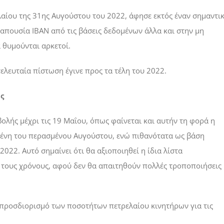
λαίου της 31ης Αυγούστου του 2022, άφησε εκτός έναν σημαντι
 απουσία IBAN από τις βάσεις δεδομένων άλλα και στην μη
θυμούνται αρκετοί.
τελευταία πίστωση έγινε προς τα τέλη του 2022.
ς
ολής μέχρι τις 19 Μαΐου, όπως φαίνεται και αυτήν τη φορά η
ένη του περασμένου Αυγούστου, ενώ πιθανότατα ως βάση
022. Αυτό σημαίνει ότι θα αξιοποιηθεί η ίδια λίστα
ι τους χρόνους, αφού δεν θα απαιτηθούν πολλές τροποποιήσεις
 προσδιορισμό των ποσοτήτων πετρελαίου κινητήρων για τις