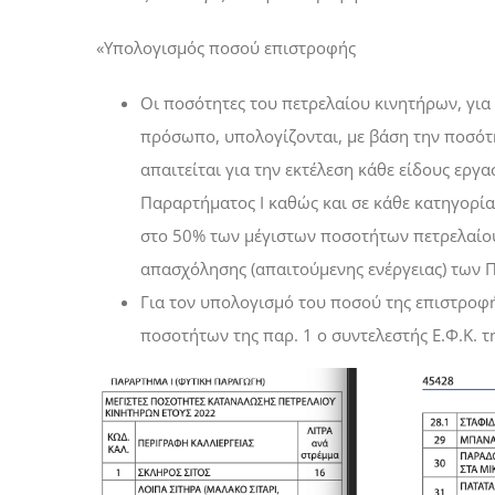
«Υπολογισμός ποσού επιστροφής
Οι ποσότητες του πετρελαίου κινητήρων, για τ
πρόσωπο, υπολογίζονται, με βάση την ποσότ
απαιτείται για την εκτέλεση κάθε είδους εργ
Παραρτήματος Ι καθώς και σε κάθε κατηγορία
στο 50% των μέγιστων ποσοτήτων πετρελαίου
απασχόλησης (απαιτούμενης ενέργειας) των Πα
Για τον υπολογισμό του ποσού της επιστροφή
ποσοτήτων της παρ. 1 ο συντελεστής Ε.Φ.Κ. τη