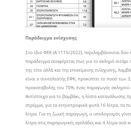
Παράδειγμα ενίσχυσης
Στο ίδιο ΦΕΚ (Α 1115/2022), περιλαμβάνονται δύο
παράδειγμα αναφέρεται πως για το σκληρό σιτάρι 
της τότε αλλά και της επικείμενης ενίσχυσης, λαμβ
είναι ο συντελεστής ΕΦΚ, προκύπτει το ποσό των 3
προκαταβολής του 70%, ένας παραγωγός σκληρού σί
Αντίστοιχα για το βαμβάκι, η λίστα κατανάλωσης πρ
στρέμμα, για τα κτηνοτροφικά φυτά 16 λίτρα, τα 
λίτρα. Για τη ζωική παραγωγή, ο υπολογισμός γίνετ
λίτρα στις παραγωγικές αγελάδες και 4 λίτρα ανά