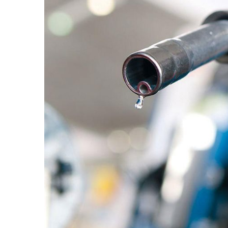
εικόνας