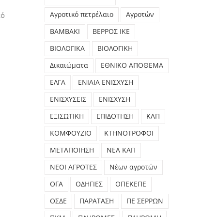
κό
Αγροτικό πετρέλαιο
Αγροτών
ΒΑΜΒΑΚΙ
ΒΕΡΡΟΣ ΙΚΕ
ΒΙΟΛΟΓΙΚΑ
ΒΙΟΛΟΓΙΚΗ
Δικαιώματα
ΕΘΝΙΚΟ ΑΠΟΘΕΜΑ
ΕΛΓΑ
ΕΝΙΑΙΑ ΕΝΙΣΧΥΣΗ
ΕΝΙΣΧΥΣΕΙΣ
ΕΝΙΣΧΥΣΗ
ΕΞΙΣΩΤΙΚΗ
ΕΠΙΔΟΤΗΣΗ
ΚΑΠ
ΚΟΜΦΟΥΖΙΟ
ΚΤΗΝΟΤΡΟΦΟΙ
ΜΕΤΑΠΟΙΗΣΗ
ΝΕΑ ΚΑΠ
ΝΕΟΙ ΑΓΡΟΤΕΣ
Νέων αγροτών
ΟΓΑ
ΟΔΗΓΙΕΣ
ΟΠΕΚΕΠΕ
ΟΣΔΕ
ΠΑΡΑΤΑΣΗ
ΠΕ ΣΕΡΡΩΝ