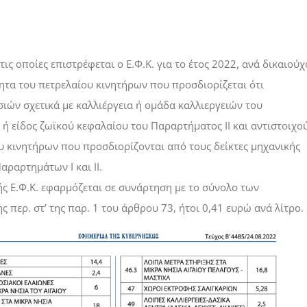
ις οποίες επιστρέφεται ο Ε.Φ.Κ. για το έτος 2022, ανά δικαιούχ
ητα του πετρελαίου κινητήρων που προσδιορίζεται ότι
ασιών σχετικά με καλλιέργεια ή ομάδα καλλιεργειών του
 ή είδος ζωϊκού κεφαλαίου του Παραρτήματος IΙ και αντιστοιχο
 κινητήρων που προσδιορίζονται από τους δείκτες μηχανικής
ραρτημάτων Ι και ΙΙ.
ς Ε.Φ.Κ. εφαρμόζεται σε συνάρτηση με το σύνολο των
ς περ. στ’ της παρ. 1 του άρθρου 73, ήτοι 0,41 ευρώ ανά λίτρο.