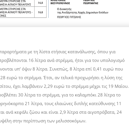
 παραρτήματα με τη λίστα ετήσιας κατανάλωσης, όπου για
προβλέπονται 16 λίτρα ανά στρέμμα, ήτοι για τον υπολογισμό
άνονται υπ’ όψιν 8 λίτρα. Συνεπώς, 8 λίτρα επί 0,41 ευρώ που
,28 ευρώ το στρέμμα. Έτσι, αν τελικά προχωρήσει η λύση της
του, έχει λαμβάνειν 2,29 ευρώ το στρέμμα μέχρι τις 19 Μαΐου.
οβλέπει 30 λίτρα το στρέμμα, για το καλαμπόκι 28 λίτρα το
πυρηνόκαρπα 21 λίτρα, τους ελαιώνες διπλής κατεύθυνσης 11
αι ανά κεφάλι ζώου και είναι 2,9 λίτρα στα αιγοπρόβατα, 24
 κυψέλη στην περίπτωση των μελισσοκόμων.