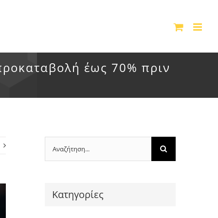
 προκαταβολή έως 70% πριν
Αναζήτηση
για:
Kατηγορίες