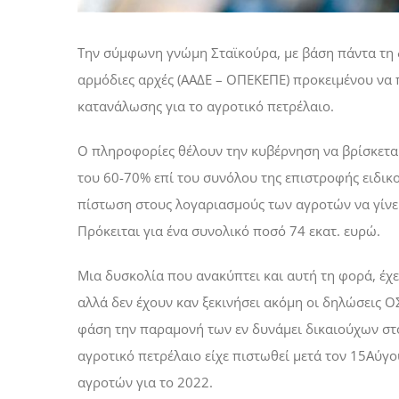
Την σύμφωνη γνώμη Σταϊκούρα, με βάση πάντα τη δ
αρμόδιες αρχές (ΑΑΔΕ – ΟΠΕΚΕΠΕ) προκειμένου να
κατανάλωσης για το αγροτικό πετρέλαιο.
Ο πληροφορίες θέλουν την κυβέρνηση να βρίσκεται
του 60-70% επί του συνόλου της επιστροφής ειδικο
πίστωση στους λογαριασμούς των αγροτών να γίνει 
Πρόκειται για ένα συνολικό ποσό 74 εκατ. ευρώ.
Μια δυσκολία που ανακύπτει και αυτή τη φορά, έχει
αλλά δεν έχουν καν ξεκινήσει ακόμη οι δηλώσεις Ο
φάση την παραμονή των εν δυνάμει δικαιούχων στο
αγροτικό πετρέλαιο είχε πιστωθεί μετά τον 15Αύγ
αγροτών για το 2022.