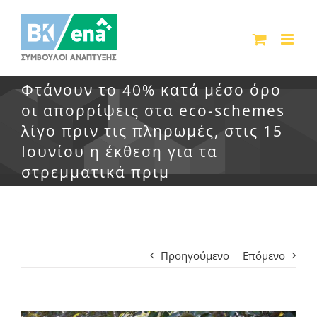
Μετάβαση
στο
περιεχόμενο
Φτάνουν το 40% κατά μέσο όρο
οι απορρίψεις στα eco-schemes
λίγο πριν τις πληρωμές, στις 15
Ιουνίου η έκθεση για τα
στρεμματικά πριμ
Προηγούμενο
Επόμενο