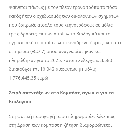
Φαίνεται πάντως µε τον πλέον τρανό τρόπο το πόσο
κακός ήταν ο σχεδιασµός των οικολογικών σχηµάτων,
που έσπρωξε άτσαλα τους κτηνοτρόφους σε µόλις
τρεις δράσεις, εκ των οποίων τα βιολογικά και τα
αγροδασικά τα οποία είναι «κινούµενη άµµος» και στα
σιτηρέσια (ECO-7) όπου αναγνωρίστηκαν και
πληρώθηκαν για το 2025, κατόπιν ελέγχων, 3.580
δικαιούχοι επί 10.043 αιτούντων µε µόλις
1.776.445,35 ευρώ.
Σειρά απεντάξεων στο Κοµπόστ, αγωνία για τα
Βιολογικά
Στη φυτική παραγωγή τώρα πληροφορίες λένε πως
στη ∆ράση των κοµπόστ η ζήτηση διαµορφώνεται