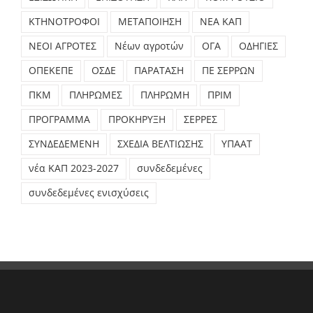
ΚΤΗΝΟΤΡΟΦΟΙ
ΜΕΤΑΠΟΙΗΣΗ
ΝΕΑ ΚΑΠ
ΝΕΟΙ ΑΓΡΟΤΕΣ
Νέων αγροτών
ΟΓΑ
ΟΔΗΓΙΕΣ
ΟΠΕΚΕΠΕ
ΟΣΔΕ
ΠΑΡΑΤΑΣΗ
ΠΕ ΣΕΡΡΩΝ
ΠΚΜ
ΠΛΗΡΩΜΕΣ
ΠΛΗΡΩΜΗ
ΠΡΙΜ
ΠΡΟΓΡΑΜΜΑ
ΠΡΟΚΗΡΥΞΗ
ΣΕΡΡΕΣ
ΣΥΝΔΕΔΕΜΕΝΗ
ΣΧΕΔΙΑ ΒΕΛΤΙΩΣΗΣ
ΥΠΑΑΤ
νέα ΚΑΠ 2023-2027
συνδεδεμένες
συνδεδεμένες ενισχύσεις