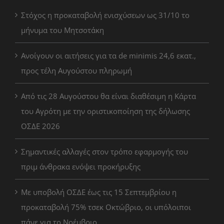
Στόχος η προκαταβολή ενισχύσεων ως 31/10 το
μήνυμα του Μητσοτάκη
Ανοίγουν οι αιτήσεις για τα de minimis 24,6 εκατ.,
προς τέλη Αυγούστου πληρωμή
Από τις 28 Αυγούστου θα είναι διαθέσιμη η Κάρτα
του Αγρότη με την οριστικοποίηση της δήλωσης
ΟΣΔΕ 2026
Σημαντικές αλλαγές στον τρόπο εφαρμογής του
πριμ άνθρακα ενόψει προκήρυξης
Με υποβολή ΟΣΔΕ έως τις 15 Σεπτεμβρίου η
προκαταβολή 75% τσεκ Οκτώβριο, οι υπόλοιποι
πάνε για το Νοέμβριο