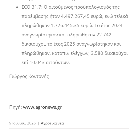
ECO 31.7: Ο αιτούµενος προϋπολογισµός της
παρέµβασης ήταν 4.497.267,45 ευρώ, ενώ τελικά
πληρώθηκαν 1.776.445,35 ευρώ. Το έτος 2024
αναγνωρίστηκαν και πληρώθηκαν 22.742
δικαιούχοι, το έτος 2025 αναγνωρίστηκαν και
πληρώθηκαν, κατόπιν ελέγχων, 3.580 δικαιούχοι
επί 10.043 αιτούντων.
Γιώργος Κοντονής
Πηγή:
www.agronews.gr
9 Ιουνίου, 2026
|
Αγροτικά νέα