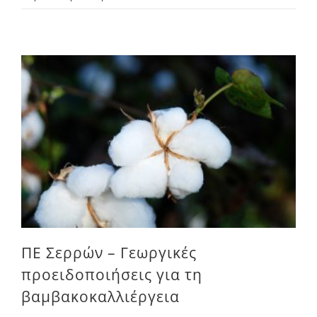
ΠΕ Σερρών – Γεωργικές προειδοποιήσεις για τη βαμβακοκαλλιέργεια
ΠΕ Σερρών – Γεωργικές
προειδοποιήσεις για τη
βαμβακοκαλλιέργεια