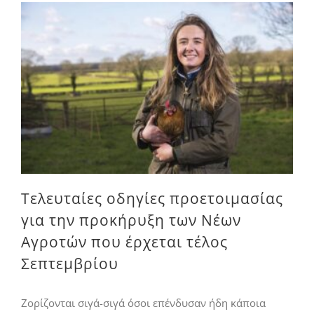
Τελευταίες οδηγίες προετοιμασίας για την προκήρυξη των Νέων Αγροτών που έρχεται τέλος Σεπτεμβρίου
Τελευταίες οδηγίες προετοιμασίας
για την προκήρυξη των Νέων
Αγροτών που έρχεται τέλος
Σεπτεμβρίου
Ζορίζονται σιγά-σιγά όσοι επένδυσαν ήδη κάποια