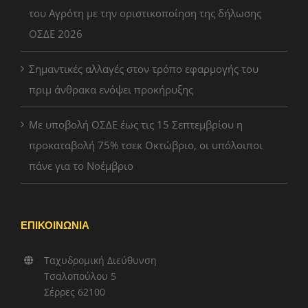
του Αγρότη με την οριστικοποίηση της δήλωσης
ΟΣΔΕ 2026
Σημαντικές αλλαγές στον τρόπο εφαρμογής του
πριμ άνθρακα ενόψει προκήρυξης
Με υποβολή ΟΣΔΕ έως τις 15 Σεπτεμβρίου η
προκαταβολή 75% τσεκ Οκτώβριο, οι υπόλοιποι
πάνε για το Νοέμβριο
ΕΠΙΚΟΙΝΩΝΙΑ
Ταχυδρομική Διεύθυνση
Τσαλοπούλου 5
Σέρρες 62100