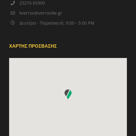
23210 65900
kverros@verrosike.gr
Δευτέρα - Παρασκευή: 9:00 - 5:00 PM
ΧΑΡΤΗΣ ΠΡΟΣΒΑΣΗΣ