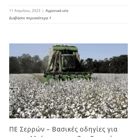
11 Απριλίου, 2023
|
Αγροτικά νέα
Διαβάστε περισσότερα
ΠΕ Σερρών – Βασικές οδηγίες για την καλλιέργεια του βαμβακιού
ΠΕ Σερρών – Βασικές οδηγίες για