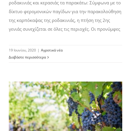
ροδακινιάς και κερασιάς τα παρακάτω: Σύμφωνα με το
δίκτυο φερομονικών παγίδων για την παρακολούθηση
της καρπόκαψας της ροδακινιάς, η πτήση της 2ης
γενιάς συνεχίζεται σε όλες τις περιοχές. Οι προνύμφες
19 Ιουνίου, 2020
|
Αγροτικά νέα
Διαβάστε περισσότερα
Αυξημένος κίνδυνος προσβολής από βοτρύτη στα αμπέλια