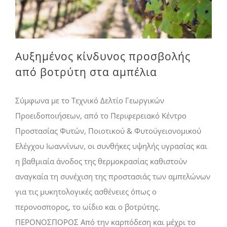
Αυξημένος κίνδυνος προσβολής
από βοτρύτη στα αμπέλια
Σύμφωνα με το Τεχνικό Δελτίο Γεωργικών
Προειδοποιήσεων, από το Περιφερειακό Κέντρο
Προστασίας Φυτών, Ποιοτικού & Φυτοϋγειονομικού
Ελέγχου Ιωαννίνων, οι συνθήκες υψηλής υγρασίας και
η βαθμιαία άνοδος της θερμοκρασίας καθιστούν
αναγκαία τη συνέχιση της προστασιάς των αμπελώνων
για τις μυκητολογικές ασθένειες όπως ο
περονοσπορος, το ωίδιο και ο βοτρύτης.
ΠΕΡΟΝΟΣΠΟΡΟΣ Από την καρπόδεση και μέχρι το