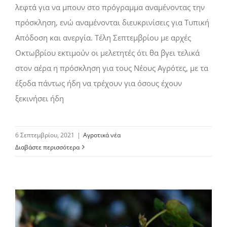
λεφτά για να μπουν στο πρόγραμμα αναμένοντας την
πρόσκληση, ενώ αναμένονται διευκρινίσεις για Τυπική
Απόδοση και ανεργία. Τέλη Σεπτεµβρίου µε αρχές
Οκτωβρίου εκτιµούν οι µελετητές ότι θα βγει τελικά
στον αέρα η πρόσκληση για τους Νέους Αγρότες, µε τα
έξοδα πάντως ήδη να τρέχουν για όσους έχουν
ξεκινήσει ήδη
6 Σεπτεμβρίου, 2021
|
Αγροτικά νέα
Διαβάστε περισσότερα