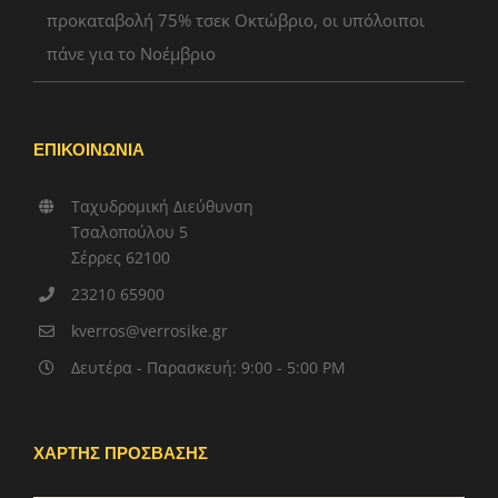
προκαταβολή 75% τσεκ Οκτώβριο, οι υπόλοιποι
πάνε για το Νοέμβριο
ΕΠΙΚΟΙΝΩΝΙΑ
Ταχυδρομική Διεύθυνση
Τσαλοπούλου 5
Σέρρες 62100
23210 65900
kverros@verrosike.gr
Δευτέρα - Παρασκευή: 9:00 - 5:00 PM
ΧΑΡΤΗΣ ΠΡΟΣΒΑΣΗΣ