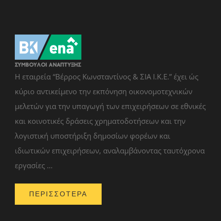
Η εταιρεία “Βέρρος Κωνσταντίνος & ΣΙΑ Ι.Κ.Ε.” έχει ώς
κύριο αντικείμενο την εκπόνηση οικονομοτεχνικών
μελετών για την υπαγωγή των επιχειρήσεων σε εθνικές
και κοινοτικές δράσεις χρηματοδοτήσεων και την
λογιστική υποστήριξη δημοσίων φορέων και
ιδιωτικών επιχειρήσεων, αναλαμβάνοντας ταυτόχρονα
εργασίες …
ΠΕΡΙΣΣΟΤΕΡΑ