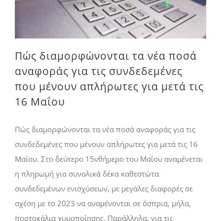
Πώς διαμορφώνονται τα νέα ποσά
αναφοράς για τις συνδεδεμένες
που μένουν απλήρωτες για μετά τις
16 Μαΐου
Πώς διαμορφώνονται τα νέα ποσά αναφοράς για τις
συνδεδεμένες που μένουν απλήρωτες για μετά τις 16
Μαΐου. Στο δεύτερο 15νθήµερο του Μαΐου αναµένεται
η πληρωµή για συνολικά δέκα καθεστώτα
συνδεδεµένων ενισχύσεων, µε µεγάλες διαφορές σε
σχέση µε το 2023 να αναµένονται σε όσπρια, µήλα,
πορτοκάλια χυµοποίησης. Παράλληλα, για τις