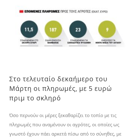
Στο τελευταίο δεκαήμερο του Μάρτη οι πληρωμές, με 5 ευρώ πριμ το σκληρό
Στο τελευταίο δεκαήμερο του
Μάρτη οι πληρωμές, με 5 ευρώ
πριμ το σκληρό
Όσο περνούν οι µέρες ξεκαθαρίζει το τοπίο µε τις
πληρωµές που αναµένουν οι αγρότες, οι οποίες ως
γνωστό έχουν πάει αρκετά πίσω από το σύνηθες, µε