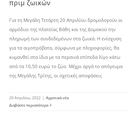
πριμ ζωικών
Για τη Μεγάλη Τετάρτη 20 Απριλίου δροµολογούν οι
αρµόδιοι της πλατείας Βάθη και της ∆οµοκού την
πληρωµή των συνδεδεµένων στα ζωικά. Η ενίσχυση
για τα αιγοπρόβατα, σύμφωνα με πληροφορίες, θα
κυμανθεί στα ίδια με τα περσινά επίπεδα λίγο κάτω
από τα 10,50 ευρώ το ζώο. Μέχρι αργά το απόγευμα
της Μεγάλης Τρίτης, οι σχετικές αποφάσεις
20 Απριλίου, 2022
|
Αγροτικά νέα
Διαβάστε περισσότερα