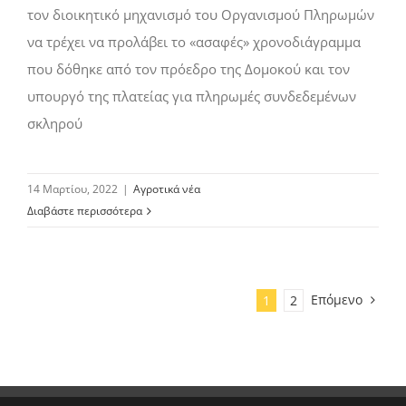
τον διοικητικό µηχανισµό του Οργανισµού Πληρωµών
να τρέχει να προλάβει το «ασαφές» χρονοδιάγραµµα
που δόθηκε από τον πρόεδρο της ∆οµοκού και τον
υπουργό της πλατείας για πληρωµές συνδεδεµένων
σκληρού
14 Μαρτίου, 2022
|
Αγροτικά νέα
Διαβάστε περισσότερα
Επόμενο
1
2