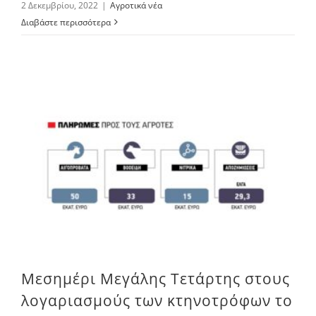
2 Δεκεμβρίου, 2022
|
Αγροτικά νέα
Διαβάστε περισσότερα
Μεσημέρι Μεγάλης Τετάρτης στους λογαριασμούς των κτηνοτρόφων το πριμ ζωικών
Μεσημέρι Μεγάλης Τετάρτης στους
λογαριασμούς των κτηνοτρόφων το