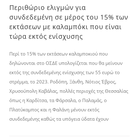
Περιθώριο ελιγμών για
συνδεδεμένη σε μέρος του 15% των
εκτάσεων με καλαμπόκι που είναι
τώρα εκτός ενίσχυσης
Περί το 15% των εκτάσεων καλαµποκιού που
δηλώνονται στο ΟΣ∆Ε υπολογίζεται που θα µείνουν
εκτός της συνδεδεµένης ενίσχυσης των 55 ευρώ το
στρέµµα, το 2023. Ροδόπη, Ξάνθη, Νότιος Έβρος,
Χρυσούπολη Καβάλας, πολλές περιοχές της Θεσσαλίας
όπως η Καρδίτσα, τα Φάρσαλα, ο Παλαµάς, ο
Πλατύκαµπος και η Φαλάνη µένουν εκτός
συνδεδεµένης καθώς τα υπόγεια ύδατα έχουν