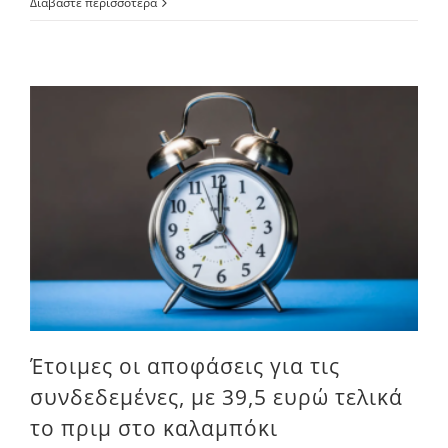
Διαβάστε περισσότερα
Έτοιμες οι αποφάσεις για τις συνδεδεμένες, με 39,5 ευρώ τελικά το πριμ στο καλαμπόκι
Έτοιμες οι αποφάσεις για τις
συνδεδεμένες, με 39,5 ευρώ τελικά
το πριμ στο καλαμπόκι